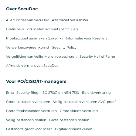
Over SecuDoc
Alle functies van SecuDoc
Alternatief WeTransfer
Gratis beveiligd mailen account (particulier)
Proefaccount aanmaken (zakelijk)
Informatie voor Resellers
Verwerkersovereenkomst
Security Policy
Vergelijking van Veilig Mailen oplossingen
Security Hall of Fame
Afmelden e-mails van SecuDoc
Voor PO/CISO/IT-managers
Email Security Blog
ISO 27001 en NEN 7510
Beleidsverklaring
Grote bestanden versturen
Veilig bestanden versturen AVG-proof
Grote fotobestanden versturen
Grote video's versturen
Veilig bestanden mailen
Grote bestanden mailen
Bestand te groot voor mail?
Digitaal ondertekenen