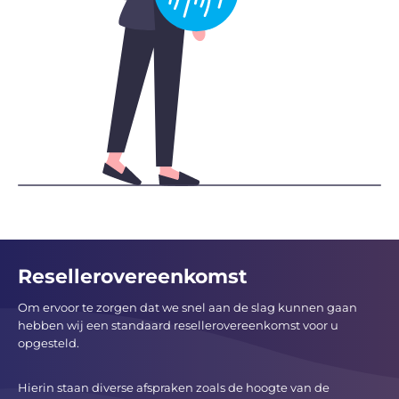
Resellerovereenkomst
Om ervoor te zorgen dat we snel aan de slag kunnen gaan
hebben wij een standaard resellerovereenkomst voor u
opgesteld.
Hierin staan diverse afspraken zoals de hoogte van de