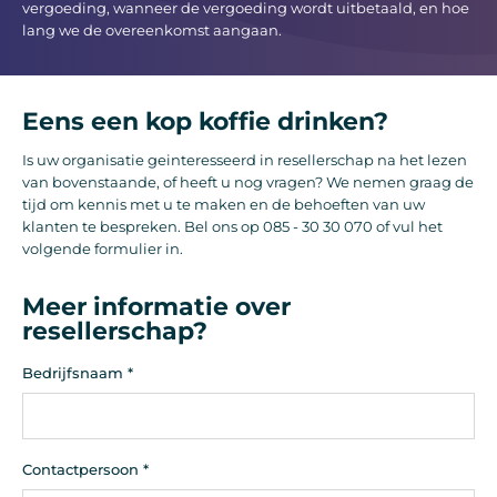
vergoeding, wanneer de vergoeding wordt uitbetaald, en hoe
lang we de overeenkomst aangaan.
Eens een kop koffie drinken?
Is uw organisatie geinteresseerd in resellerschap na het lezen
van bovenstaande, of heeft u nog vragen? We nemen graag de
tijd om kennis met u te maken en de behoeften van uw
klanten te bespreken. Bel ons op 085 - 30 30 070 of vul het
volgende formulier in.
Meer informatie over
resellerschap?
Bedrijfsnaam
*
Contactpersoon
*