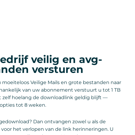
drijf veilig en avg-
anden versturen
 moeiteloos Veilige Mails en grote bestanden naar
Afhankelijk van uw abonnement verstuurt u tot 1 TB
 zelf hoelang de downloadlink geldig blijft —
opties tot 8 weken.
 gedownload? Dan ontvangen zowel u als de
voor het verlopen van de link herinneringen. U