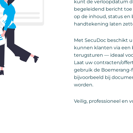
kunt de verloopdatum d
begeleidend bericht toe
op de inhoud, status en 
handtekening laten zett
Met SecuDoc beschikt u o
kunnen klanten via een 
terugsturen — ideaal voo
Laat uw contracten/off
gebruik de Boemerang-f
bijvoorbeeld bij docum
worden.
Veilig, professioneel en v