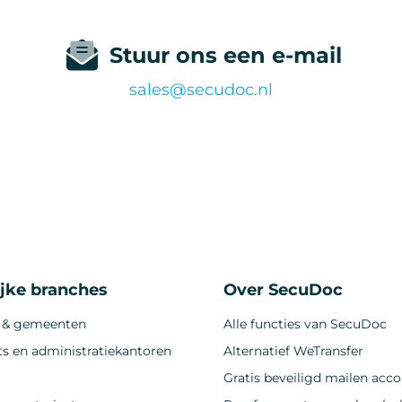
Stuur ons een e-mail
sales@secudoc.nl
ijke branches
Over SecuDoc
 & gemeenten
Alle functies van SecuDoc
s en administratiekantoren
Alternatief WeTransfer