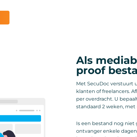
Als mediabe
proof best
Met SecuDoc verstuurt u
klanten of freelancers. 
per overdracht. U bepaalt
standaard 2 weken, met 
Is een bestand nog niet
ontvanger enkele dagen 