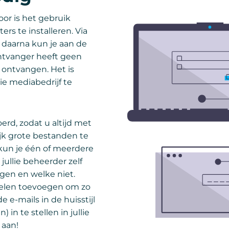
oor is het gebruik
rs te installeren. Via
 daarna kun je aan de
ntvanger heeft geen
ontvangen. Het is
e mediabedrijf te
rd, zodat u altijd met
jk grote bestanden te
kun je één of meerdere
jullie beheerder zelf
gen en welke niet.
ielen toevoegen om zo
e e-mails in de huisstijl
 in te stellen in jullie
 aan!