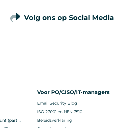
Volg ons op Social Media
Voor PO/CISO/IT-managers
Email Security Blog
ISO 27001 en NEN 7510
Gratis beveiligd mailen account (particulier)
Beleidsverklaring