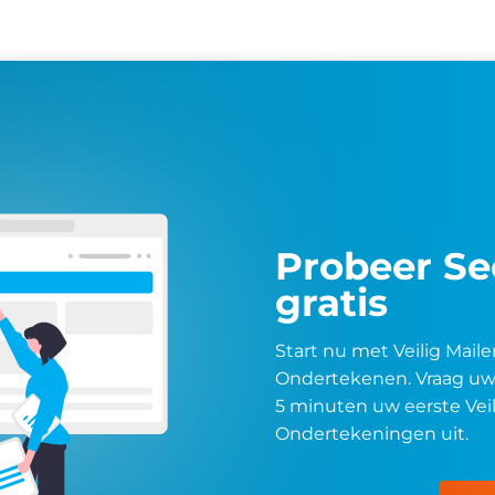
Probeer S
gratis
Start nu met Veilig Maile
Ondertekenen. Vraag uw 
5 minuten uw eerste Veil
Ondertekeningen uit.