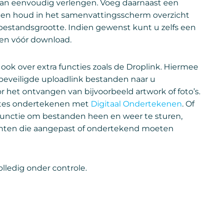
an eenvoudig verlengen. Voeg daarnaast een
 en houd in het samenvattingsscherm overzicht
bestandsgrootte. Indien gewenst kunt u zelfs een
en vóór download.
ok over extra functies zoals de Droplink. Hiermee
beveiligde uploadlink bestanden naar u
r het ontvangen van bijvoorbeeld artwork of foto’s.
ertes ondertekenen met
Digitaal Ondertekenen
. Of
unctie om bestanden heen en weer te sturen,
enten die aangepast of ondertekend moeten
olledig onder controle.