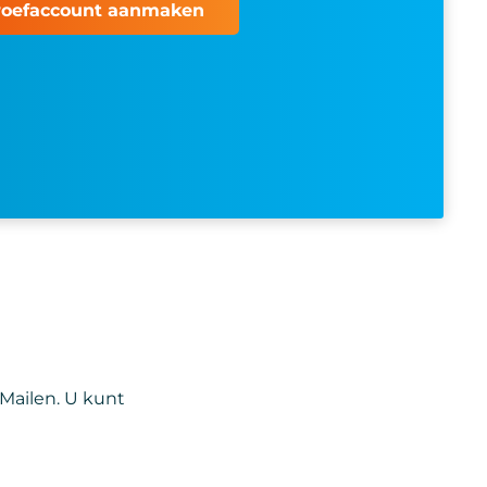
roefaccount aanmaken
 Mailen. U kunt