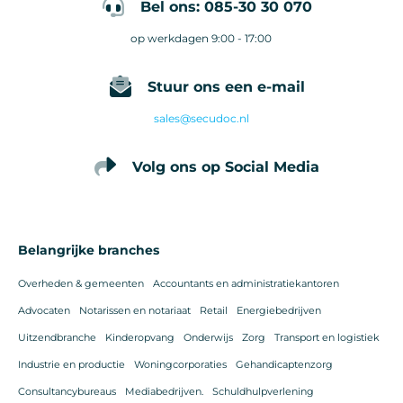
Bel ons: 085-30 30 070
op werkdagen 9:00 - 17:00
Stuur ons een e-mail
sales@secudoc.nl
Volg ons op Social Media
Belangrijke branches
Overheden & gemeenten
Accountants en administratiekantoren
Advocaten
Notarissen en notariaat
Retail
Energiebedrijven
Uitzendbranche
Kinderopvang
Onderwijs
Zorg
Transport en logistiek
Industrie en productie
Woningcorporaties
Gehandicaptenzorg
Consultancybureaus
Mediabedrijven.
Schuldhulpverlening