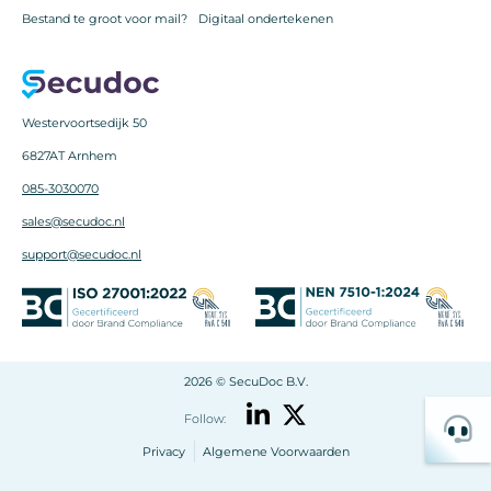
Bestand te groot voor mail?
Digitaal ondertekenen
Westervoortsedijk 50
6827AT Arnhem
085-3030070
sales@secudoc.nl
support@secudoc.nl
2026 © SecuDoc B.V.
Follow:
Privacy
Algemene Voorwaarden