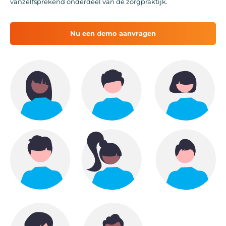
vanzelfsprekend onderdeel van de zorgpraktijk.
Nu een demo aanvragen