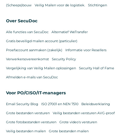
(Scheeps)bouw
Veilig Mailen voor de logistiek.
Stichtingen
Over SecuDoc
Alle functies van SecuDoc
Alternatief WeTransfer
Gratis beveiligd mailen account (particulier)
Proefaccount aanmaken (zakelijk)
Informatie voor Resellers
Verwerkersovereenkomst
Security Policy
Vergelijking van Veilig Mailen oplossingen
Security Hall of Fame
Afmelden e-mails van SecuDoc
Voor PO/CISO/IT-managers
Email Security Blog
ISO 27001 en NEN 7510
Beleidsverklaring
Grote bestanden versturen
Veilig bestanden versturen AVG-proof
Grote fotobestanden versturen
Grote video's versturen
Veilig bestanden mailen
Grote bestanden mailen