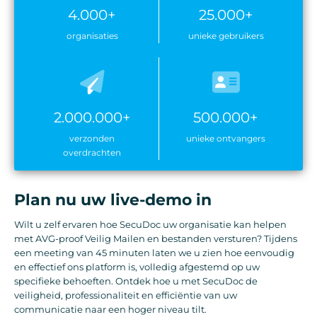
4.000+
25.000+
organisaties
unieke gebruikers
2.000.000+
500.000+
verzonden
unieke ontvangers
overdrachten
Plan nu uw live-demo in
Wilt u zelf ervaren hoe SecuDoc uw organisatie kan helpen
met AVG-proof Veilig Mailen en bestanden versturen? Tijdens
een meeting van 45 minuten laten we u zien hoe eenvoudig
en effectief ons platform is, volledig afgestemd op uw
specifieke behoeften. Ontdek hoe u met SecuDoc de
veiligheid, professionaliteit en efficiëntie van uw
communicatie naar een hoger niveau tilt.