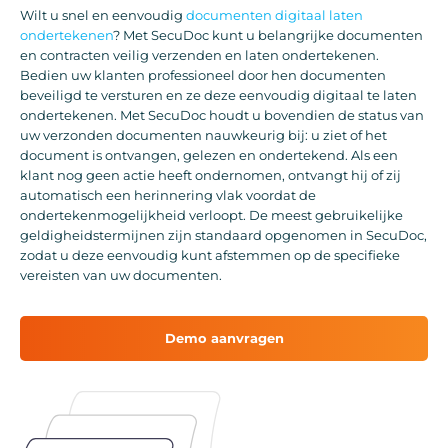
Wilt u snel en eenvoudig
documenten digitaal laten
ondertekenen
? Met SecuDoc kunt u belangrijke documenten
en contracten veilig verzenden en laten ondertekenen.
Bedien uw klanten professioneel door hen documenten
beveiligd te versturen en ze deze eenvoudig digitaal te laten
ondertekenen. Met SecuDoc houdt u bovendien de status van
uw verzonden documenten nauwkeurig bij: u ziet of het
document is ontvangen, gelezen en ondertekend. Als een
klant nog geen actie heeft ondernomen, ontvangt hij of zij
automatisch een herinnering vlak voordat de
ondertekenmogelijkheid verloopt. De meest gebruikelijke
geldigheidstermijnen zijn standaard opgenomen in SecuDoc,
zodat u deze eenvoudig kunt afstemmen op de specifieke
vereisten van uw documenten.
Demo aanvragen