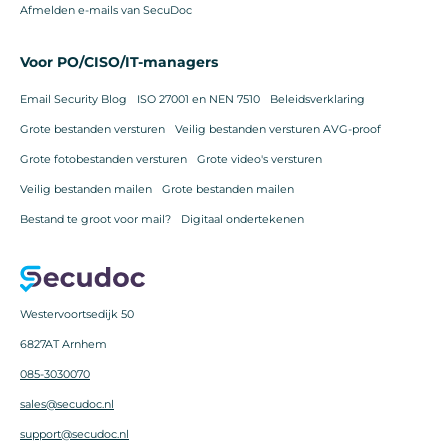
Afmelden e-mails van SecuDoc
Voor PO/CISO/IT-managers
Email Security Blog
ISO 27001 en NEN 7510
Beleidsverklaring
Grote bestanden versturen
Veilig bestanden versturen AVG-proof
Grote fotobestanden versturen
Grote video's versturen
Veilig bestanden mailen
Grote bestanden mailen
Bestand te groot voor mail?
Digitaal ondertekenen
Westervoortsedijk 50
6827AT Arnhem
085-3030070
sales@secudoc.nl
support@secudoc.nl