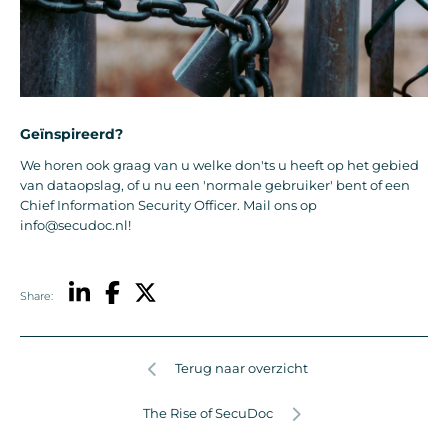
Geïnspireerd?
We horen ook graag van u welke don'ts u heeft op het gebied
van dataopslag, of u nu een 'normale gebruiker' bent of een
Chief Information Security Officer. Mail ons op
info@secudoc.nl!
Share:
Terug naar overzicht
The Rise of SecuDoc