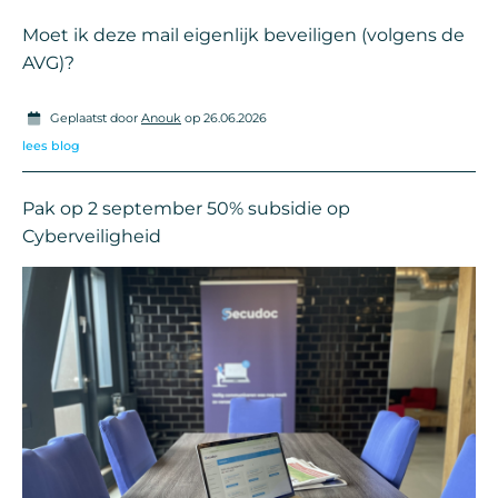
Moet ik deze mail eigenlijk beveiligen (volgens de
AVG)?
Geplaatst door
Anouk
op 26.06.2026
lees blog
Pak op 2 september 50% subsidie op
Cyberveiligheid