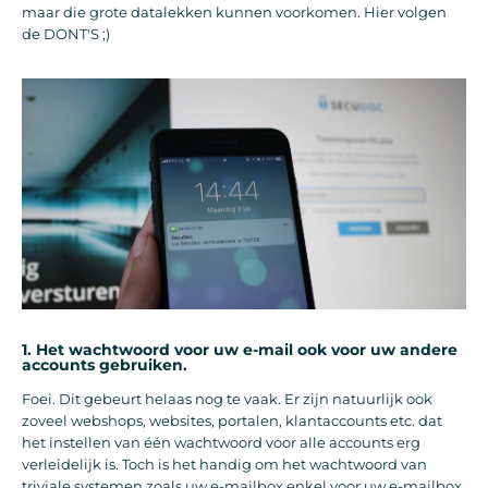
maar die grote datalekken kunnen voorkomen. Hier volgen
de DONT'S ;)
1. Het wachtwoord voor uw e-mail ook voor uw andere
accounts gebruiken.
Foei. Dit gebeurt helaas nog te vaak. Er zijn natuurlijk ook
zoveel webshops, websites, portalen, klantaccounts etc. dat
het instellen van één wachtwoord voor alle accounts erg
verleidelijk is. Toch is het handig om het wachtwoord van
triviale systemen zoals uw e-mailbox enkel voor uw e-mailbox