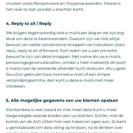
virussen zoals Ransomware en Trojaanse paarden, helaas is
het vaak te laat voordat u erachter komt.
4. Reply to all / Reply
We krijgen tegenwoordig vele e-mails per dag en we zijn erg
druk om deze te beantwoorden. Daarom zijn we niet altijd
bewust van welke convenience-knoppen we indrukken zoals
reply, reply to all of forward. Toch raden we u aan om extra
bewust te zijn van deze knoppen. Met name als uw e-mails
persoonsgegevens bevatten, omdat u heel makkelijk dit soort
e-mails naar de verkeerde afzender kunt versturen. Als u geen
SecuDoc gebruikt maar normale e-mail of een simpel
verzendprogramma, dan kunt u deze e-mails niet meer
intrekken.
5. Alle mogelijke gegevens van uw klanten opslaan
Klantendata is veel waard en met meer data kunt u meer
toegevoegde waarde bieden aan uw klanten. Echter, met de
komst van de AVG zitten hier veel haken en ogen aan. Zo bent
u genoodzaakt om data veilig op te slaan, na te denken over