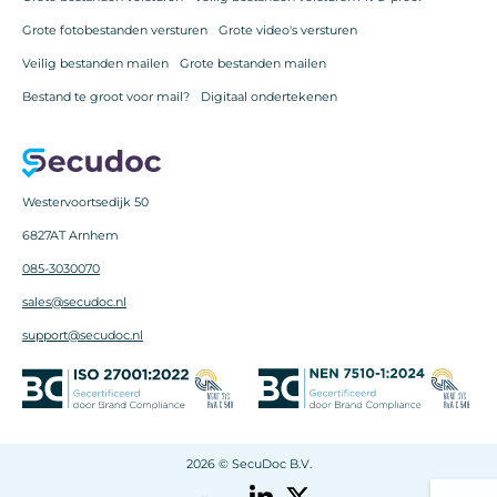
Grote fotobestanden versturen
Grote video's versturen
Veilig bestanden mailen
Grote bestanden mailen
Bestand te groot voor mail?
Digitaal ondertekenen
Westervoortsedijk 50
6827AT Arnhem
085-3030070
sales@secudoc.nl
support@secudoc.nl
2026 © SecuDoc B.V.