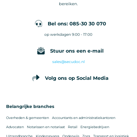
bereiken.
Bel ons: 085-30 30 070
op werkdagen 9:00 - 17:00
Stuur ons een e-mail
sales@secudoc.nl
Volg ons op Social Media
Belangrijke branches
Overheden & gemeenten
Accountants en administratiekantoren
Advocaten
Notarissen en notariaat
Retail
Energiebedrijven
Uitzendbranche
Kinderopvang
Onderwijs
Zorg
Transport en logistiek