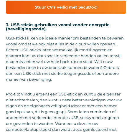
Stuur CV's veilig met SecuDoc!
3. USB-sticks gebruiken vooral zonder encryptie
(beveiligingscode).
USB-sticks lijken de ideale manier om bestanden te bewaren,
vooral omdat we ook niet alles in de cloud willen opslaan.
Echter, USB-sticks laten we makkelijk rondslingeren en
daarom kan uw data snel in verkeerde handen vallen terwijl
daar misschien wel uw hele back-up op staat. Wilt u uw
bestanden toch in uw broekzak kunnen bewaren? Gebruik
dan een USB-stick met sterke toegangscode of een andere
manier van beveiliging.
Pro-tip: Vindt u ergens een USB-stick en kunt u de eigenaar
níet achterhalen, dan kunt u deze beter vernietigen voor uw
eigen en de eigenaar's veiligheid (door er met een hamer
goed op slaan, dit is geen grap). Soms laten criminelen of
anderen met verkeerde intenties USB-sticks rondslingeren
om gevonden te worden. Wanneer u deze in uw
computer/laptop steekt dan wordt deze geïnfecteerd met