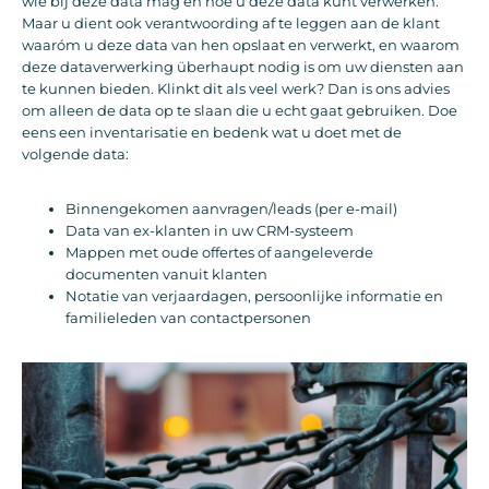
wie bij deze data mag en hoe u deze data kunt verwerken.
Maar u dient ook verantwoording af te leggen aan de klant
waaróm u deze data van hen opslaat en verwerkt, en waarom
deze dataverwerking überhaupt nodig is om uw diensten aan
te kunnen bieden. Klinkt dit als veel werk? Dan is ons advies
om alleen de data op te slaan die u echt gaat gebruiken. Doe
eens een inventarisatie en bedenk wat u doet met de
volgende data:
Binnengekomen aanvragen/leads (per e-mail)
Data van ex-klanten in uw CRM-systeem
Mappen met oude offertes of aangeleverde
documenten vanuit klanten
Notatie van verjaardagen, persoonlijke informatie en
familieleden van contactpersonen